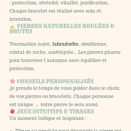
: protection, sérénité, vitalité, purification.
Chaque bracelet est réalisé avec soin et
intention.
PIERRES NATURELLES ROULÉES &
BRUTES
Tourmaline noire,
labradorite
, obsidienne,
cristal de roche, améthyste… Les pierres phares
pour traverser l’automne avec équilibre et
protection.
CONSEILS PERSONNALISÉS
Je prends le temps de vous guider dans le choix
de vos pierres ou bracelets. Chaque personne
est unique → votre pierre le sera aussi.
JEUX INTUITIFS & TIRAGES
Un moment ludique et inspirant :
Tirage au pendule pour découvrir la pierre qui