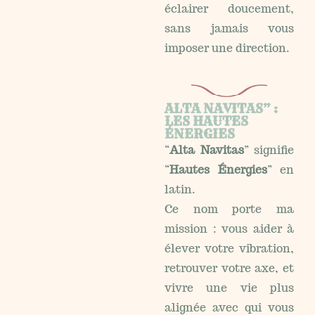
éclairer doucement,
sans jamais vous
imposer une direction.
ALTA NAVITAS” :
LES HAUTES
ÉNERGIES
“
Alta Navitas
” signifie
“
Hautes Énergies
” en
latin.
Ce nom porte ma
mission : vous aider à
élever votre vibration,
retrouver votre axe, et
vivre une vie plus
alignée avec qui vous