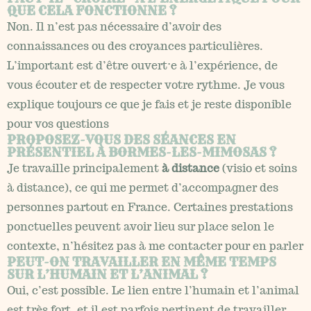
QUE CELA FONCTIONNE ?
Non. Il n’est pas nécessaire d’avoir des
connaissances ou des croyances particulières.
L’important est d’être ouvert·e à l’expérience, de
vous écouter et de respecter votre rythme. Je vous
explique toujours ce que je fais et je reste disponible
pour vos questions
PROPOSEZ-VOUS DES SÉANCES EN
PRÉSENTIEL À BORMES-LES-MIMOSAS ?
Je travaille principalement
à distance
(visio et soins
à distance), ce qui me permet d’accompagner des
personnes partout en France. Certaines prestations
ponctuelles peuvent avoir lieu sur place selon le
contexte, n’hésitez pas à me contacter pour en parler
PEUT-ON TRAVAILLER EN MÊME TEMPS
SUR L’HUMAIN ET L’ANIMAL ?
Oui, c’est possible. Le lien entre l’humain et l’animal
est très fort, et il est parfois pertinent de travailler