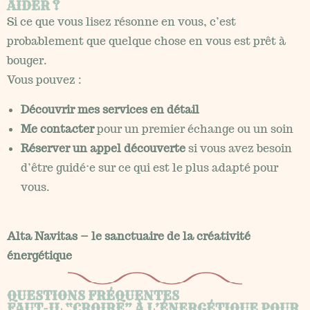
AIDER ?
Si ce que vous lisez résonne en vous, c’est
probablement que quelque chose en vous est prêt à
bouger.
Vous pouvez :
Découvrir mes services en détail
Me contacter
pour un premier échange ou un soin
Réserver un appel découverte
si vous avez besoin
d’être guidé·e sur ce qui est le plus adapté pour
vous.
Alta Navitas – le sanctuaire de la créativité
énergétique
QUESTIONS FRÉQUENTES
FAUT-IL “CROIRE” À L’ÉNERGÉTIQUE POUR