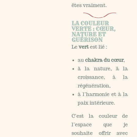
êtes vraiment.
LA COULEUR
VERTE : CŒUR,
NATURE ET
GUÉRISON
Le
vert
est lié :
au
chakra du cœur
,
à la nature, à la
croissance, à la
régénération,
à l’harmonie et à la
paix intérieure.
C’est la couleur de
l’espace que je
souhaite offrir avec