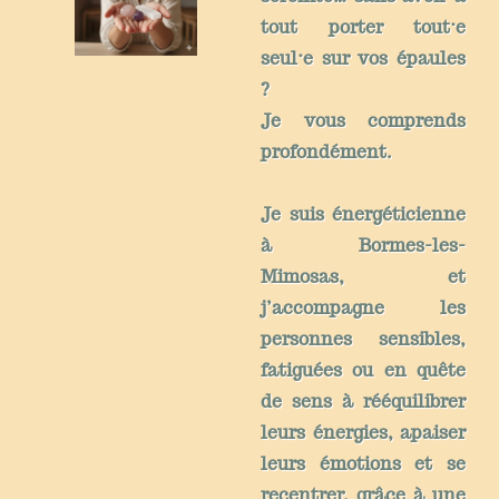
tout porter tout·e
seul·e sur vos épaules
?
Je vous comprends
profondément.
Je suis
énergéticienne
à Bormes-les-
Mimosas
, et
j’accompagne les
personnes sensibles,
fatiguées ou en quête
de sens à rééquilibrer
leurs énergies, apaiser
leurs émotions et se
recentrer, grâce à une