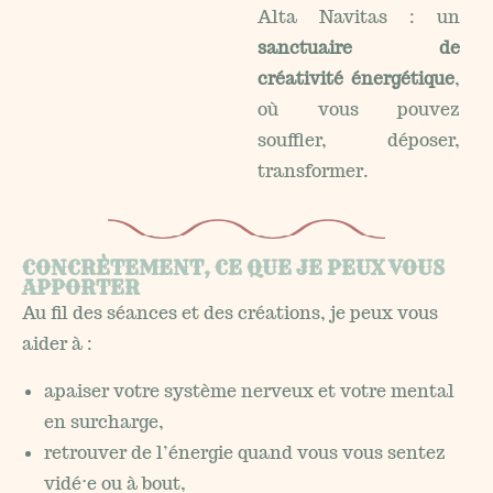
Alta Navitas : un
sanctuaire de
créativité énergétique
,
où vous pouvez
souffler, déposer,
transformer.
CONCRÈTEMENT, CE QUE JE PEUX VOUS
APPORTER
Au fil des séances et des créations, je peux vous
aider à :
apaiser votre système nerveux et votre mental
en surcharge,
retrouver de l’énergie quand vous vous sentez
vidé·e ou à bout,