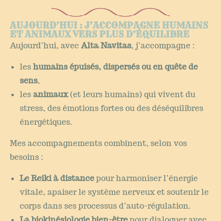
AUJOURD’HUI : J’ACCOMPAGNE HUMAINS
ET ANIMAUX VERS PLUS D’ÉQUILIBRE
Aujourd’hui, avec
Alta Navitas
, j’accompagne :
les
humains épuisés, dispersés ou en quête de
sens
,
les
animaux
(et leurs humains) qui vivent du
stress, des émotions fortes ou des déséquilibres
énergétiques.
Mes accompagnements combinent, selon vos
besoins :
Le Reiki à distance
pour harmoniser l’énergie
vitale, apaiser le système nerveux et soutenir le
corps dans ses processus d’auto-régulation.
La biokinésiologie bien-être
pour dialoguer avec